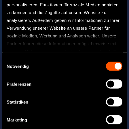
personalisieren, Funktionen für soziale Medien anbieten
zu können und die Zugriffe auf unsere Website zu
analysieren. Außerdem geben wir Informationen zu Ihrer
Verwendung unserer Website an unsere Partner für
soziale Medien, Werbung und Analysen weiter. Unsere
Partner führen diese Informationen möglicherweise mit
weiteren Daten zusammen, die Sie ihnen bereitgestellt
haben oder die sie im Rahmen Ihrer Nutzung der Dienste
Einwilligungsauswahl
Notwendig
gesammelt haben.
Präferenzen
Statistiken
Marketing